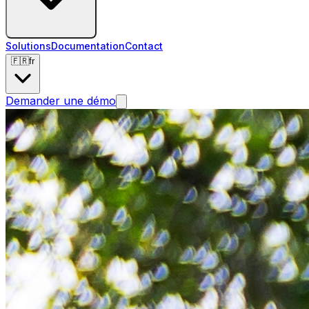
Solutions
Documentation
Contact
🇫🇷
fr
Demander une démo