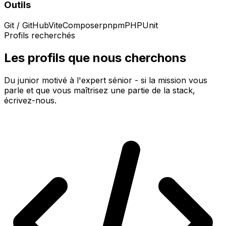
Outils
Git / GitHub
Vite
Composer
pnpm
PHPUnit
Profils recherchés
Les profils que nous cherchons
Du junior motivé à l'expert sénior - si la mission vous
parle et que vous maîtrisez une partie de la stack,
écrivez-nous.