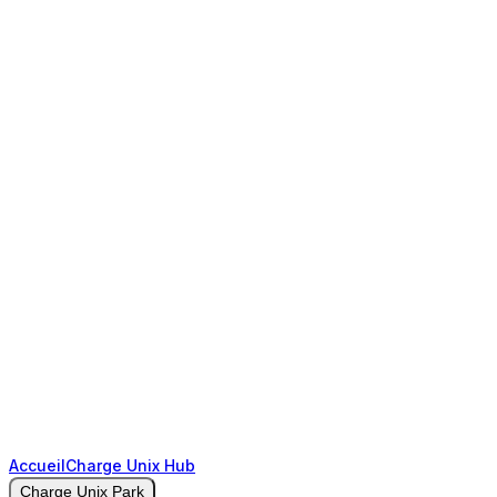
Accueil
Charge Unix Hub
Charge Unix Park