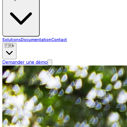
Solutions
Documentation
Contact
🇫🇷
fr
Demander une démo