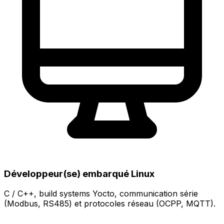
Développeur(se) embarqué Linux
C / C++, build systems Yocto, communication série
(Modbus, RS485) et protocoles réseau (OCPP, MQTT).