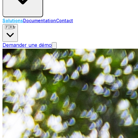
Solutions
Documentation
Contact
🇫🇷
fr
Demander une démo