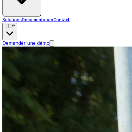
Solutions
Documentation
Contact
🇫🇷
fr
Demander une démo