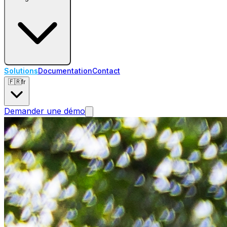
Solutions
Documentation
Contact
🇫🇷
fr
Demander une démo