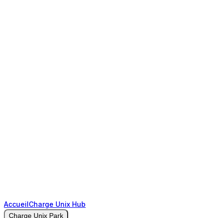
Accueil
Charge Unix Hub
Charge Unix Park