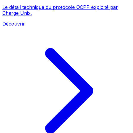
Le détail technique du protocole OCPP exploité par
Charge Unix.
Découvrir