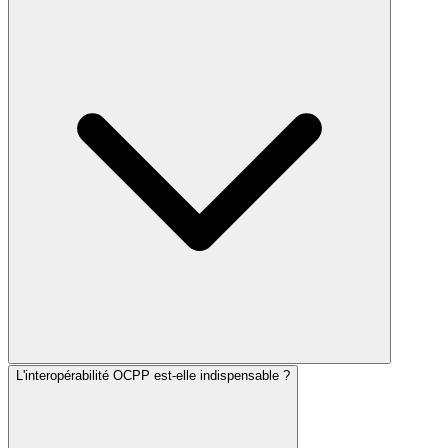
L'interopérabilité OCPP est-elle indispensable ?