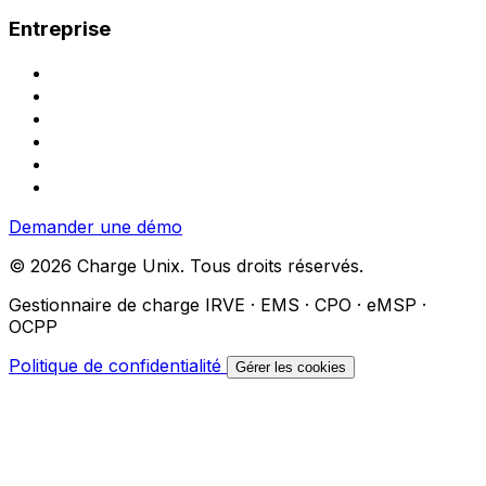
Entreprise
Contact
Demander une démo
Demande de devis
Partenariat installateur
À propos
Carrières
Demander une démo
© 2026 Charge Unix. Tous droits réservés.
Gestionnaire de charge IRVE · EMS · CPO · eMSP ·
OCPP
Politique de confidentialité
Gérer les cookies