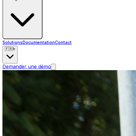
Solutions
Documentation
Contact
🇫🇷
fr
Demander une démo