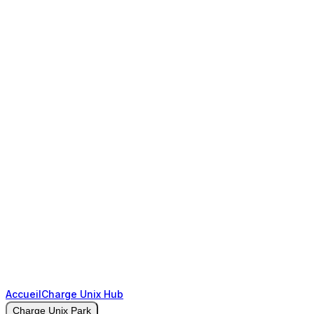
Accueil
Charge Unix Hub
Charge Unix Park