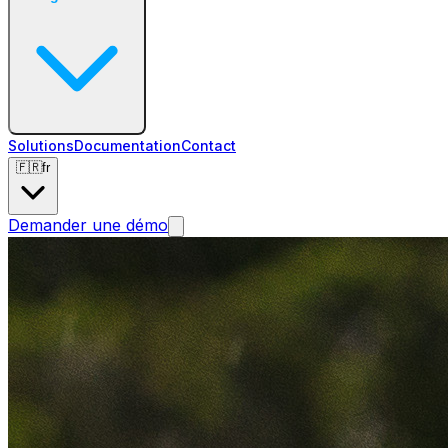
Solutions
Documentation
Contact
🇫🇷
fr
Demander une démo