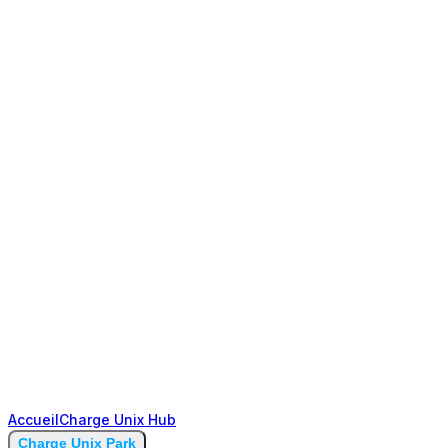
Accueil
Charge Unix Hub
Charge Unix Park