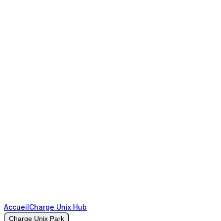
Accueil
Charge Unix Hub
Charge Unix Park