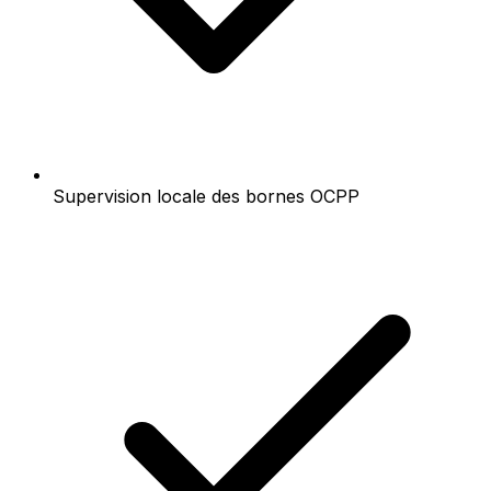
Supervision locale des bornes OCPP