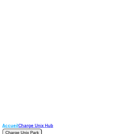
Accueil
Charge Unix Hub
Charge Unix Park