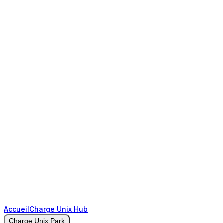
Accueil
Charge Unix Hub
Charge Unix Park