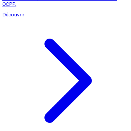
OCPP.
Découvrir