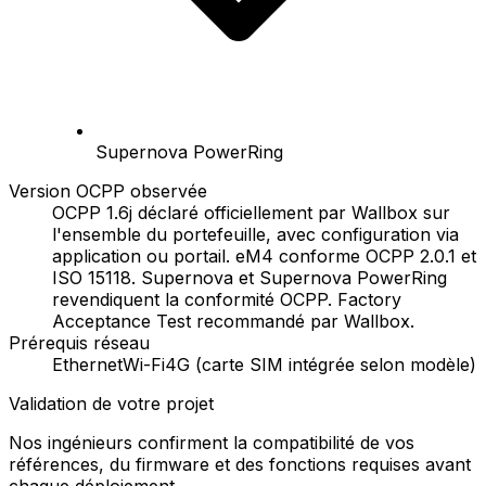
Supernova PowerRing
Version OCPP observée
OCPP 1.6j déclaré officiellement par Wallbox sur
l'ensemble du portefeuille, avec configuration via
application ou portail. eM4 conforme OCPP 2.0.1 et
ISO 15118. Supernova et Supernova PowerRing
revendiquent la conformité OCPP. Factory
Acceptance Test recommandé par Wallbox.
Prérequis réseau
Ethernet
Wi-Fi
4G (carte SIM intégrée selon modèle)
Validation de votre projet
Nos ingénieurs confirment la compatibilité de vos
références, du firmware et des fonctions requises avant
chaque déploiement.