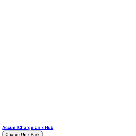
Accueil
Charge Unix Hub
Charge Unix Park