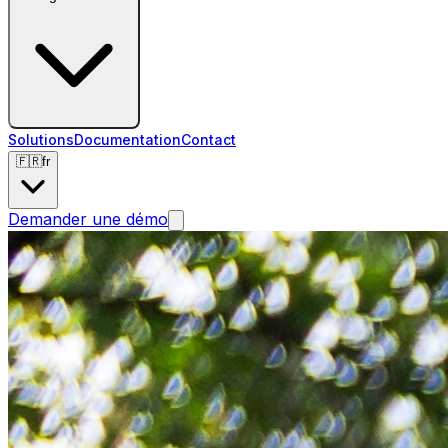
Solutions
Documentation
Contact
🇫🇷
fr
Demander une démo