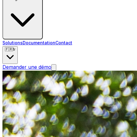
Solutions
Documentation
Contact
🇫🇷
fr
Demander une démo