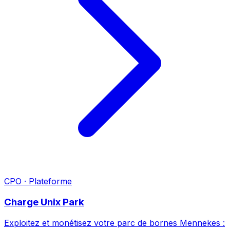
CPO · Plateforme
Charge Unix Park
Exploitez et monétisez votre parc de bornes Mennekes :