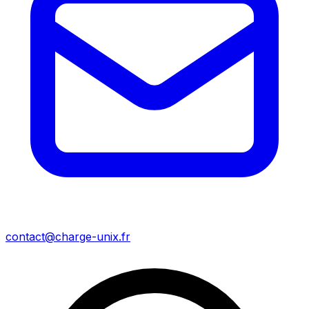
contact@charge-unix.fr