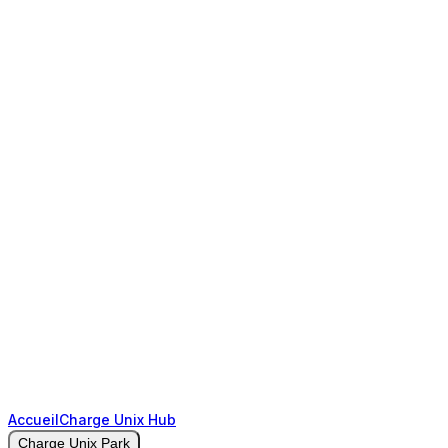
Accueil
Charge Unix Hub
Charge Unix Park