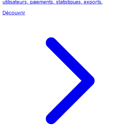
utilisateurs, paiements, statistiques, exports.
Découvrir