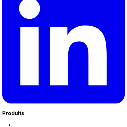
Produits
Charge Unix Hub