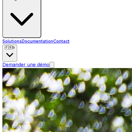
Solutions
Documentation
Contact
🇫🇷
fr
Demander une démo