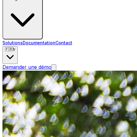
Solutions
Documentation
Contact
🇫🇷
fr
Demander une démo