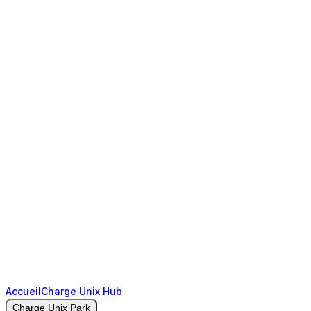
Accueil
Charge Unix Hub
Charge Unix Park