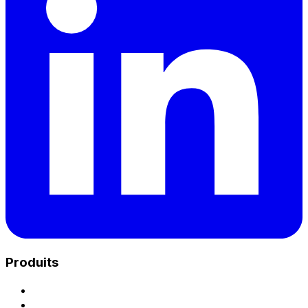
Produits
Charge Unix Hub
Park - Plateforme eMSP