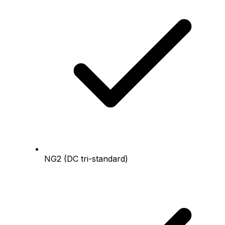
NG2 (DC tri-standard)